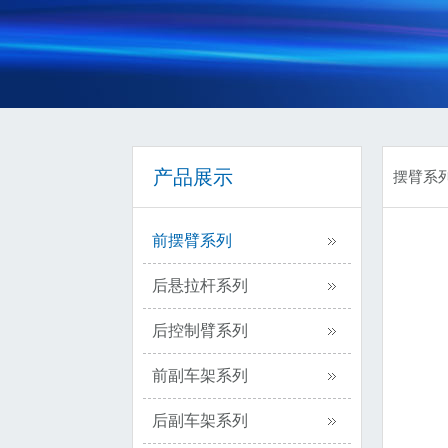
产品展示
摆臂系
前摆臂系列
后悬拉杆系列
后控制臂系列
前副车架系列
后副车架系列