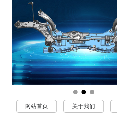
网站首页
关于我们