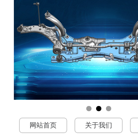
网站首页
关于我们