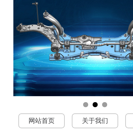
网站首页
关于我们