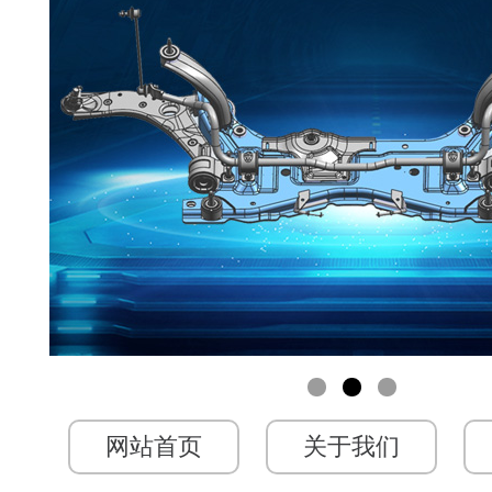
网站首页
关于我们