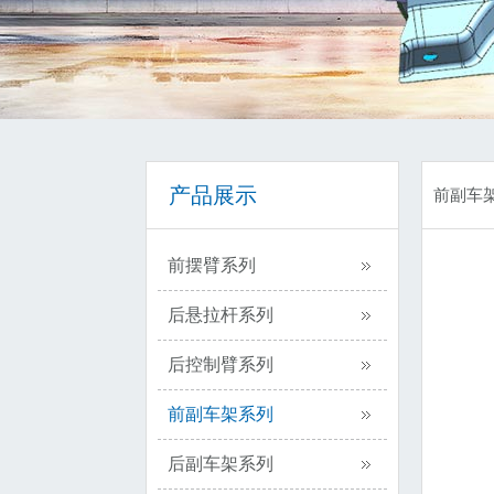
产品展示
前副车
前摆臂系列
后悬拉杆系列
后控制臂系列
前副车架系列
后副车架系列