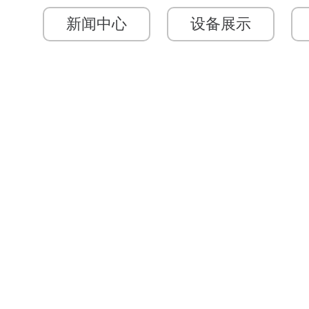
新闻中心
设备展示