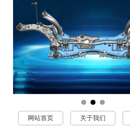
网站首页
关于我们