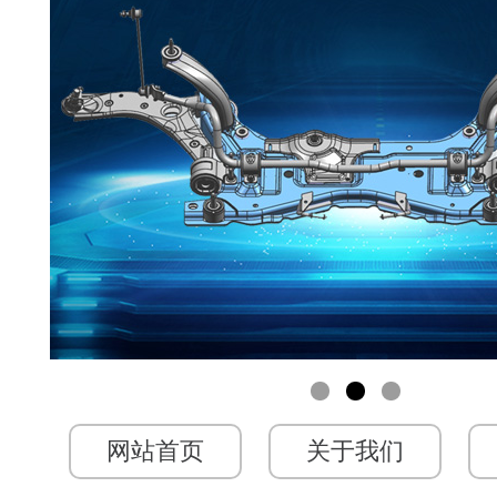
网站首页
关于我们