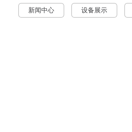
新闻中心
设备展示