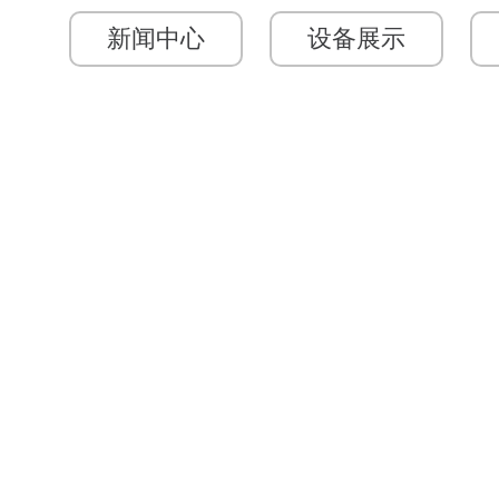
新闻中心
设备展示