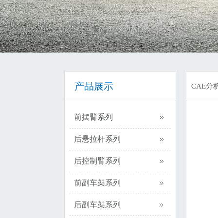
产品展示
CAE分
前摆臂系列
后悬拉杆系列
后控制臂系列
前副车架系列
后副车架系列