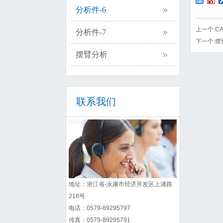
分析件-6
上一个:
C
分析件-7
下一个:
摆
摆臂分析
联系我们
地址：浙江省-永康市经济开发区上浦路
218号
电话：0579-89295797
传真：0579-89295791