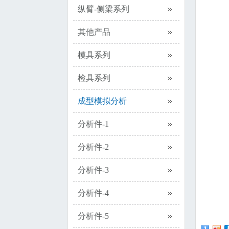
纵臂-侧梁系列
其他产品
模具系列
检具系列
成型模拟分析
分析件-1
分析件-2
分析件-3
分析件-4
分析件-5