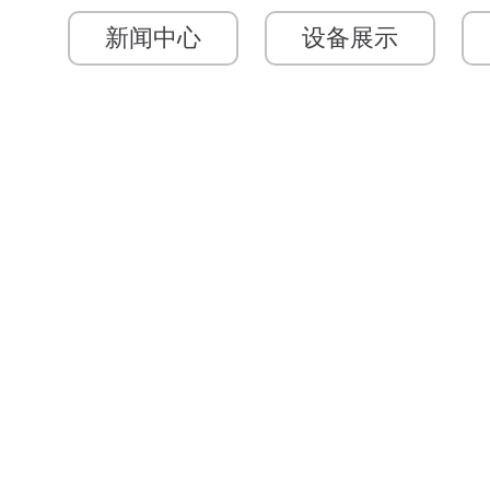
新闻中心
设备展示