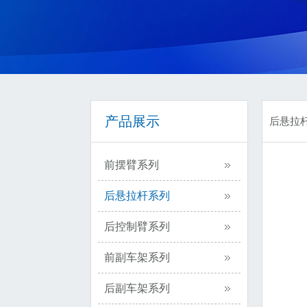
产品展示
后悬拉
前摆臂系列
后悬拉杆系列
后控制臂系列
前副车架系列
后副车架系列