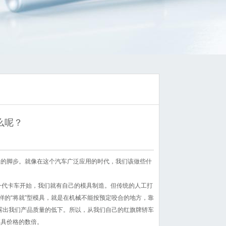
么呢？
的脚步。就像在这个汽车广泛应用的时代，我们该做些什
代卡车开始，我们就有自己的模具制造。但传统的人工打
样的“将就”型模具，就是在机械不能按预定咬合的地方，靠
暴露出我们产品质量的低下。所以，从我们自己的红旗牌轿车
模具价格的数倍。