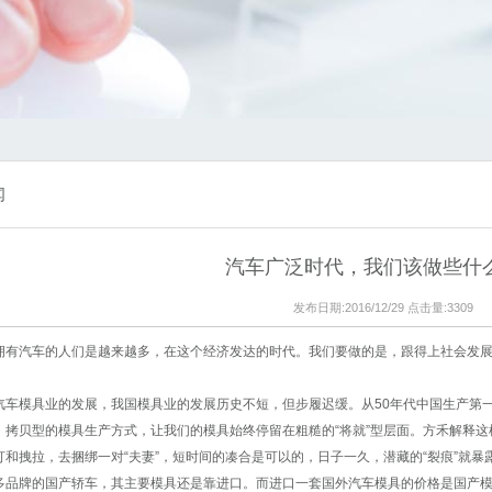
闻
汽车广泛时代，我们该做些什
发布日期:2016/12/29 点击量:3309
汽车的人们是越来越多，在这个经济发达的时代。我们要做的是，跟得上社会发展
模具业的发展，我国模具业的发展历史不短，但步履迟缓。从50年代中国生产第一
、拷贝型的模具生产方式，让我们的模具始终停留在粗糙的“将就”型层面。方禾解释这
打和拽拉，去捆绑一对“夫妻”，短时间的凑合是可以的，日子一久，潜藏的“裂痕”就
多品牌的国产轿车，其主要模具还是靠进口。而进口一套国外汽车模具的价格是国产